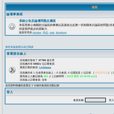
版面
論壇事務區
系統公告及論壇問題反應區
本區用來公佈關於討論區的事務以及讓各位反應一切有關本討論區的問題(非產
持是我們進步的原動力.
版面管理員
johnlee
,
RVD
,
mok
,
kingkong
將所有版面標示為已閱讀
查看誰在線上
目前總共發表了
37786
篇文章
目前總共有
65821
位註冊會員
最新註冊的會員:
Llybitawa
目前總共有 1 位使用者在線上 :: 0 位會員, 0 位隱形及 1 位訪客 [
系統管理員
] [
最高線上人數記錄為
482
人 [ 記錄時間 ::
2019 四月 15 04:08 pm
]
目前線上註冊會員: 沒有
這些資料根據的是最近 5 分鐘內會員的活動記錄
登入
會員名稱:
登入