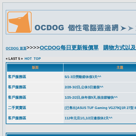
>>>>
OCDOG每日更新報價單
購物方式以及
OCDOG 首頁