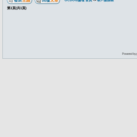
OCDOG論壇 首頁
->
客戶服務區
第
1
頁(共
1
頁)
Powered by