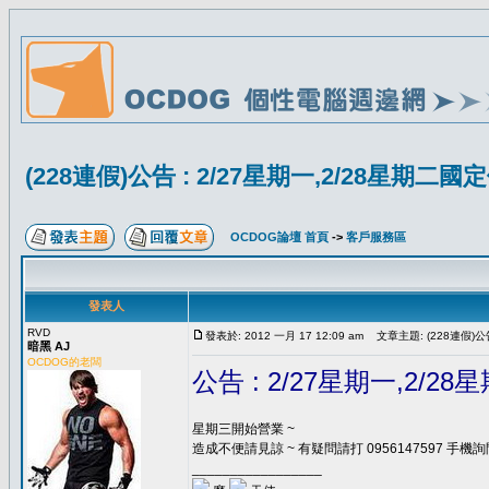
(228連假)公告 : 2/27星期一,2/28星期
OCDOG論壇 首頁
->
客戶服務區
發表人
RVD
發表於: 2012 一月 17 12:09 am
文章主題: (228連假)公
暗黑 AJ
OCDOG的老闆
公告 : 2/27星期一,2/
星期三開始營業 ~
造成不便請見諒 ~ 有疑問請打 0956147597 手機詢
_________________