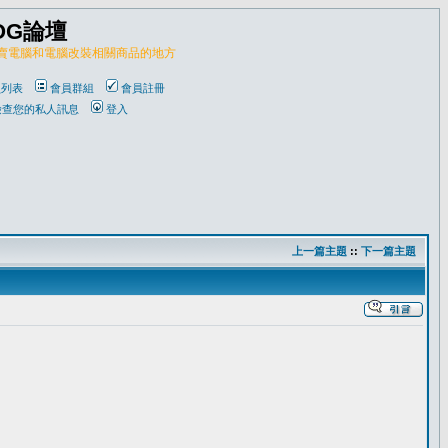
OG論壇
販賣電腦和電腦改裝相關商品的地方
員列表
會員群組
會員註冊
檢查您的私人訊息
登入
上一篇主題
::
下一篇主題