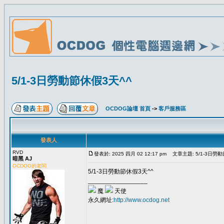
5/1-3日勞動節休假3天^^
OCDOG論壇 首頁
->
客戶服務區
發表人
RVD
發表於: 2025 四月 02 12:17 pm
文章主題: 5/1-3日勞動
暗黑 AJ
OCDOG的老闆
5/1-3日勞動節休假3天^^
_________________
魔
天使
永久網址:
http://www.ocdog.net