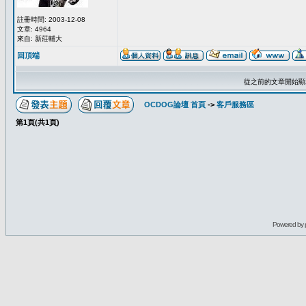
註冊時間: 2003-12-08
文章: 4964
來自: 新莊輔大
回頂端
從之前的文章開始顯
OCDOG論壇 首頁
->
客戶服務區
第
1
頁(共
1
頁)
Powered by