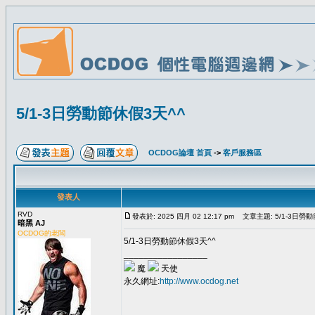
5/1-3日勞動節休假3天^^
OCDOG論壇 首頁
->
客戶服務區
發表人
RVD
發表於: 2025 四月 02 12:17 pm
文章主題: 5/1-3日勞動
暗黑 AJ
OCDOG的老闆
5/1-3日勞動節休假3天^^
_________________
魔
天使
永久網址:
http://www.ocdog.net