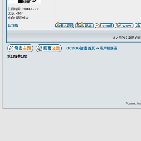
註冊時間: 2003-12-08
文章: 4964
來自: 新莊輔大
回頂端
從之前的文章開始顯
OCDOG論壇 首頁
->
客戶服務區
第
1
頁(共
1
頁)
Powered by