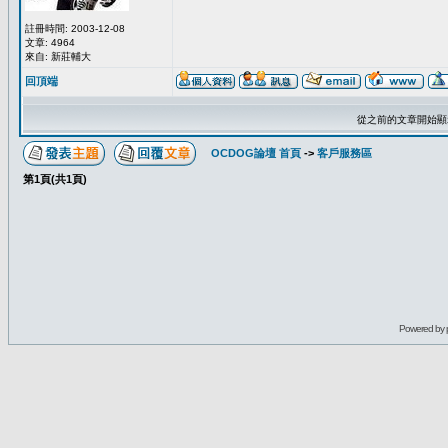
註冊時間: 2003-12-08
文章: 4964
來自: 新莊輔大
回頂端
從之前的文章開始顯
OCDOG論壇 首頁
->
客戶服務區
第
1
頁(共
1
頁)
Powered by