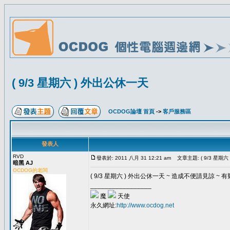
( 9/3 星期六 ) 外出公休一天
OCDOG論壇 首頁
->
客戶服務區
發表人
RVD
發表於: 2011 八月 31 12:21 am
文章主題: ( 9/3 星期六
暗黑 AJ
OCDOG的老闆
( 9/3 星期六 ) 外出公休一天 ~ 造成不便請見諒 ~ 有
_________________
魔
天使
永久網址:
http://www.ocdog.net