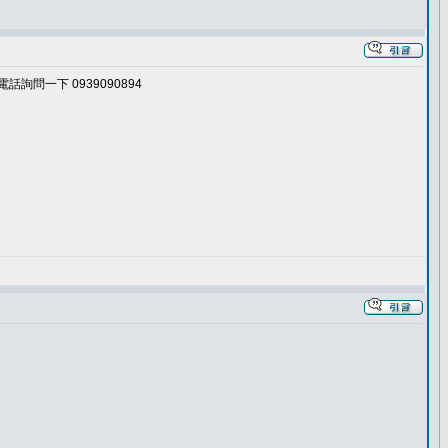
詢問一下 0939090894