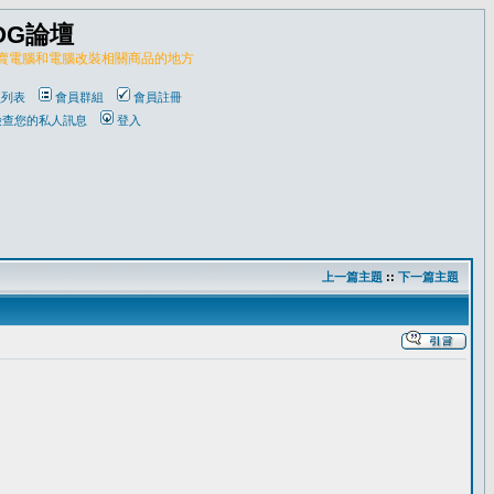
OG論壇
販賣電腦和電腦改裝相關商品的地方
員列表
會員群組
會員註冊
檢查您的私人訊息
登入
上一篇主題
::
下一篇主題