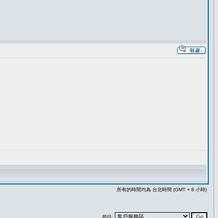
所有的時間均為 台北時間 (GMT + 8 小時)
前往: