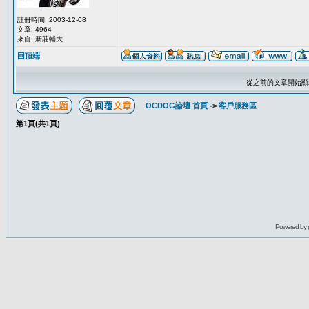
註冊時間: 2003-12-08
文章: 4964
來自: 新莊輔大
回頂端
從之前的文章開始顯
OCDOG論壇 首頁
->
客戶服務區
第
1
頁(共
1
頁)
Powered by