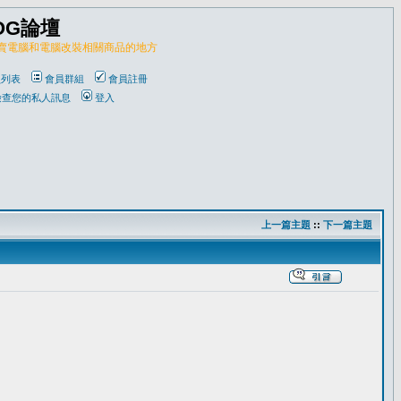
OG論壇
販賣電腦和電腦改裝相關商品的地方
員列表
會員群組
會員註冊
檢查您的私人訊息
登入
上一篇主題
::
下一篇主題