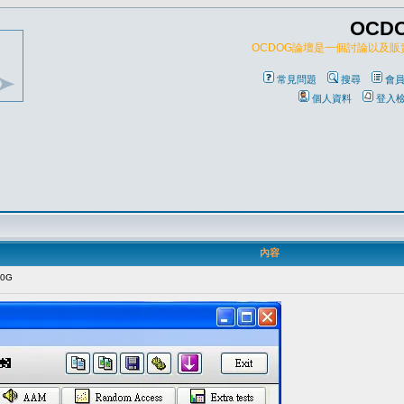
OCD
OCDOG論壇是一個討論以及
常見問題
搜尋
會
個人資料
登入
內容
0G