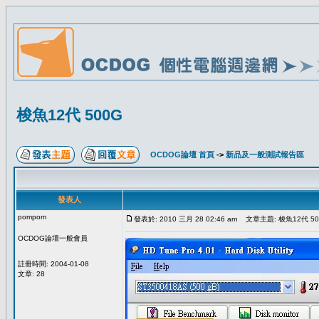
梭魚12代 500G
OCDOG論壇 首頁
->
新品及一般測試報告區
發表人
pompom
發表於: 2010 三月 28 02:46 am
文章主題: 梭魚12代 50
OCDOG論壇一般會員
註冊時間: 2004-01-08
文章: 28