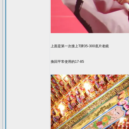
上面是第一次接上T牌35-300底片老鏡
換回平常使用的17-85