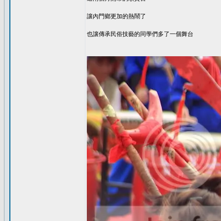
讓內門鄉更加的熱鬧了
也讓傳承民俗技藝的同學們多了一個舞台