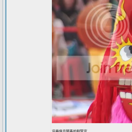
這兩個月開幕的順賢宮