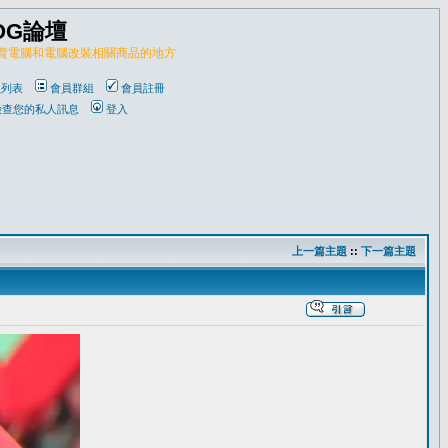
OG論壇
販賣電腦和電腦改裝相關商品的地方
員列表
會員群組
會員註冊
檢查您的私人訊息
登入
上一篇主題
::
下一篇主題