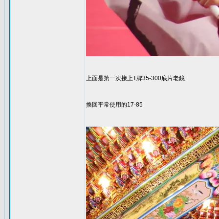
上面是第一次接上T牌35-300底片老鏡
換回平常使用的17-85