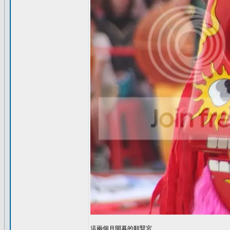
這兩個月開幕的順賢宮