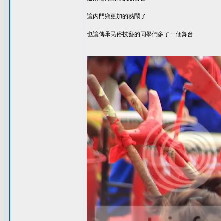
讓內門鄉更加的熱鬧了
也讓傳承民俗技藝的同學們多了一個舞台