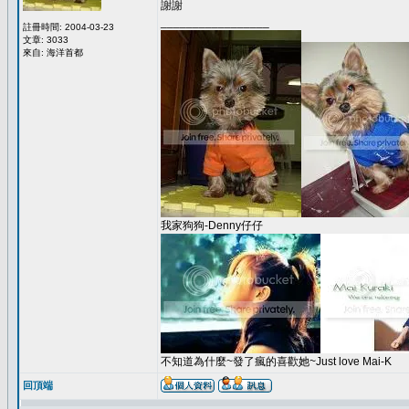
謝謝
_________________
註冊時間: 2004-03-23
文章: 3033
來自: 海洋首都
我家狗狗-Denny仔仔
不知道為什麼~發了瘋的喜歡她~Just love Mai-K
回頂端