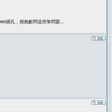
I插孔，很抱歉問這些笨問題...