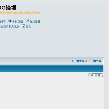
OG論壇
販賣電腦和電腦改裝相關商品的地方
員列表
會員群組
會員註冊
檢查您的私人訊息
登入
上一篇主題
::
下一篇主題