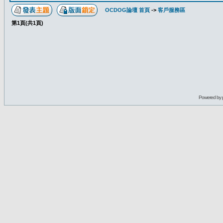
OCDOG論壇 首頁
->
客戶服務區
第
1
頁(共
1
頁)
Powered by