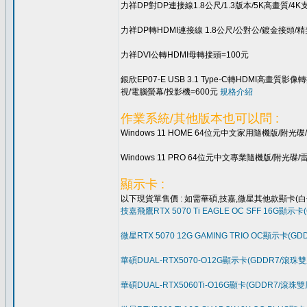
力祥DP對DP連接線1.8公尺/1.3版本/5K高畫質/4K
力祥DP轉HDMI連接線 1.8公尺/公對公/鍍金接頭/
力祥DVI公轉HDMI母轉接頭=100元
銀欣EP07-E USB 3.1 Type-C轉HDM
視/電腦螢幕/投影機=600元
規格介紹
作業系統/其他版本也可以問 :
Windows 11 HOME 64位元中文家用隨機版/附
Windows 11 PRO 64位元中文專業隨機版/附光
顯示卡 :
以下現貨單售價 : 如需華碩,技嘉,微星其他款顯卡(白色也可訂
技嘉飛鷹RTX 5070 Ti EAGLE OC SFF 16
微星RTX 5070 12G GAMING TRIO OC顯示卡
華碩DUAL-RTX5070-O12G顯示卡(GDDR7/滾珠
華碩DUAL-RTX5060Ti-O16G顯卡(GDDR7/滾珠