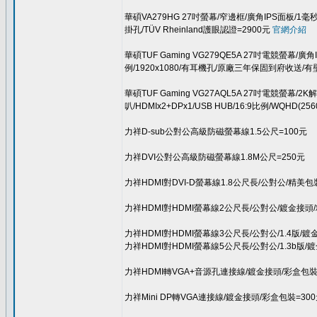
華碩VA279HG 27吋螢幕/窄邊框/廣角IPS面板/1毫
掛孔/TÜV Rheinland護眼認證=2900元
官網介紹
華碩TUF Gaming VG279QE5A 27吋電競螢幕/廣
例/1920x1080/有耳機孔/原廠三年保固到府收送/有
華碩TUF Gaming VG27AQL5A 27吋電競螢幕/2K
叭/HDMIx2+DPx1/USB HUB/16:9比例/WQH
力祥D-sub公對公高級防磁螢幕線1.5公尺=100元
力祥DVI公對公高級防磁螢幕線1.8M公尺=250元
力祥HDMI對DVI-D螢幕線1.8公尺長/公對公/精美包
力祥HDMI對HDMI螢幕線2公尺長/公對公/鍍金接頭
力祥HDMI對HDMI螢幕線3公尺長/公對公/1.4版/
力祥HDMI對HDMI螢幕線5公尺長/公對公/1.3b版
力祥HDMI轉VGA+音源孔連接線/鍍金接頭/彩盒包裝
力祥Mini DP轉VGA連接線/鍍金接頭/彩盒包裝=30