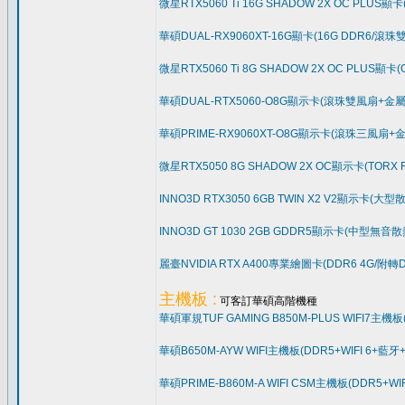
微星RTX5060 Ti 16G SHADOW 2X OC PLU
華碩DUAL-RX9060XT-16G顯卡(16G DDR6/滾
微星RTX5060 Ti 8G SHADOW 2X OC PLUS
華碩DUAL-RTX5060-O8G顯示卡(滾珠雙風扇+金
華碩PRIME-RX9060XT-O8G顯示卡(滾珠三風扇+
微星RTX5050 8G SHADOW 2X OC顯示卡(TOR
INNO3D RTX3050 6GB TWIN X2 V2顯示卡(大
INNO3D GT 1030 2GB GDDR5顯示卡(中型無音散
麗臺NVIDIA RTX A400專業繪圖卡(DDR6 4G/附轉
主機板 :
可客訂華碩高階機種
華碩軍規TUF GAMING B850M-PLUS WIFI7主
華碩B650M-AYW WIFI主機板(DDR5+WIFI 6+藍牙
華碩PRIME-B860M-A WIFI CSM主機板(DDR5+WI