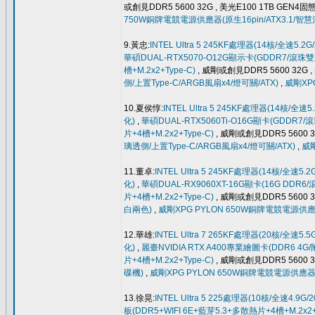
或創見DDR5 5600 32G , 美光E100 1TB GEN4固
750W銅牌電競電源供應器(原生16pin/ATX3.1/智
9.黃忠:
INTEL Ultra 5 245KF處理器(14核/全速5.2
華碩DUAL-RTX5070-O12G顯示卡(GDDR7/滾珠
槽+M.2x2+Type-C)
, 威剛或創見DDR5 5600 32G ,
側/上置Type-C/ARGB風扇x4/燈可關/ATX)
,
威剛XPG
10.夏侯惇:
INTEL Ultra 5 245KF處理器(14核/全速5
化)
,
華碩DUAL-RTX5060Ti-O16G顯卡(GDDR7
片+4槽+M.2x2+Type-C)
, 威剛或創見DDR5 5600 3
璃透側/上置Type-C/ARGB風扇x4/燈可關/ATX)
,
威剛
11.董卓:
INTEL Ultra 5 245KF處理器(14核/全速5.
化)
,
華碩DUAL-RX9060XT-16G顯卡(16G DDR
片+4槽+M.2x2+Type-C)
, 威剛或創見DDR5 5600 3
白兩色)
,
威剛XPG PYLON 650W銅牌電競電源供應
12.華雄:
INTEL Ultra 7 265KF處理器(20核/全速5.
化)
,
麗臺NVIDIA RTX A400專業繪圖卡(DDR6 4G
片+4槽+M.2x2+Type-C)
, 威剛或創見DDR5 5600 3
碟機)
,
威剛XPG PYLON 650W銅牌電競電源供應器
13.徐晃:
INTEL Ultra 5 225處理器(10核/全速4.9G/
板(DDR5+WIFI 6E+藍芽5.3+多散熱片+4槽+M.2x2+