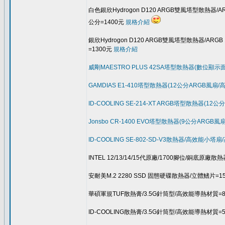
白色銀欣Hydrogon D120 ARGB雙風塔型散熱器/
公分=1400元
規格介紹
銀欣Hydrogon D120 ARGB雙風塔型散熱器/AR
=1300元
規格介紹
威剛MAESTRO PLUS 42SA塔型散熱器(數位顯示
GAMDIAS E1-410塔型散熱器(12公分ARGB風扇/高1
ID-COOLING SE-214-XT ARGB塔型散熱器(1
Jonsbo CR-1400 EVO塔型散熱器(9公分ARGB風
ID-COOLING SE-802-SD-V3散熱器/高效能小塔扇/
INTEL 12/13/14/15代原廠/1700腳位/銅底原廠散
安耐美M.2 2280 SSD 固態硬碟散熱器/立體鰭片=1
華碩軍規TUF散熱膏/3.5G針筒型/高效能導熱材質=
ID-COOLING散熱膏/3.5G針筒型/高效能導熱材質=