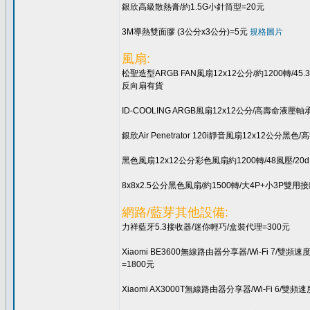
銀欣高級散熱膏/約1.5G小針筒型=20元
3M導熱雙面膠 (3公分x3公分)=5元
規格圖片
風扇:
松聖造型ARGB FAN風扇12x12公分/約1200轉/4
反向扇有貨
ID-COOLING ARGB風扇12x12公分/高壽命液壓軸
銀欣Air Penetrator 120i靜音風扇12x12公分
黑色風扇12x12公分彩色風扇約1200轉/48風壓/20dB
8x8x2.5公分黑色風扇/約1500轉/大4P+小3P雙用
網路/藍芽其他設備:
力祥藍牙5.3接收器/迷你輕巧/盒裝代理=300元
Xiaomi BE3600無線路由器分享器/Wi-Fi 7/雙
=1800元
Xiaomi AX3000T無線路由器分享器/Wi-Fi 6/