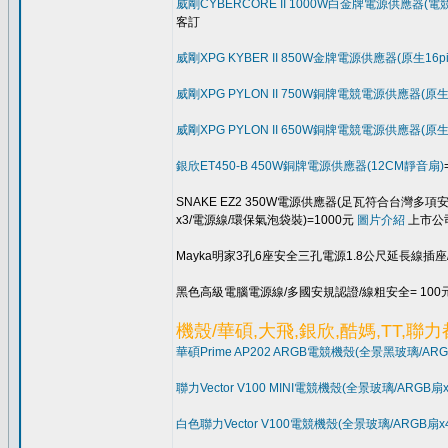
威剛CYBERCORE II 1000W白金牌電源供應器(電競
客訂
威剛XPG KYBER II 850W金牌電源供應器(原生16p
威剛XPG PYLON II 750W銅牌電競電源供應器(原生1
威剛XPG PYLON II 650W銅牌電競電源供應器(原生1
銀欣ET450-B 450W銅牌電源供應器(12CM靜音扇)
SNAKE EZ2 350W電源供應器(足瓦符合台灣多項安規
x3/電源線/環保氣泡袋裝)=1000元
圖片介紹
上市公
Mayka明家3孔6座安全三孔電源1.8公尺延長線插座
黑色高級電腦電源線/多國安規認證/線粗安全= 100
機殼/華碩,大飛,銀欣,酷媽,TT,聯
華碩Prime AP202 ARGB電競機殼(全景黑玻璃/AR
聯力Vector V100 MINI電競機殼(全景玻璃/ARGB
白色聯力Vector V100電競機殼(全景玻璃/ARGB扇x4