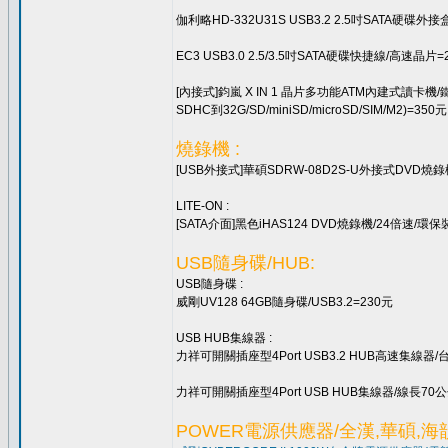
伽利略HD-332U31S USB3.2 2.5吋SATA硬碟外
EC3 USB3.0 2.5/3.5吋SATA硬碟快捷線/高速晶片=
[內接式]鈞嵐 X IN 1 晶片多功能ATM內建式讀卡
SDHC到32G/SD/miniSD/microSD/SIM/M2)=350
燒錄機 :
[USB外接式]華碩SDRW-08D2S-U外接式DVD燒錄
LITE-ON :
[SATA介面]黑色iHAS124 DVD燒錄機/24倍速/環保
USB隨身碟/HUB:
USB隨身碟 :
威剛UV128 64GB隨身碟/USB3.2=230元
USB HUB集線器 :
力祥可開關插座型4Port USB3.2 HUB高速集線器/台
力祥可開關插座型4Port USB HUB集線器/線長70
POWER電源供應器/全漢,華碩,海