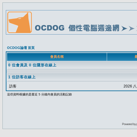
OCDOG論壇 首頁
會員名稱
0 位會員及 0 位隱形在線上
1 位訪客在線上
訪客
2026 八
這些資料根據的是最近 5 分鐘內會員的活動記錄
Powered by