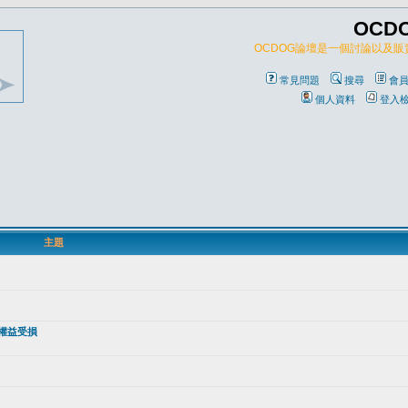
OCD
OCDOG論壇是一個討論以及
常見問題
搜尋
會
個人資料
登入
主題
免權益受損