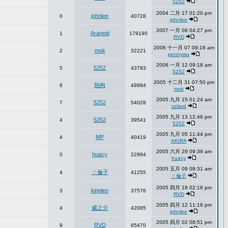
5252
2004 二月 17 01:20 pm
johnlee
0
40728
johnlee
2007 一月 08 04:27 pm
Araneid
1
179190
RVD
2006 十一月 07 09:18 am
mok
2
32221
pennywu
2006 一月 12 09:18 am
5252
5
43783
5252
2005 十二月 31 07:50 pm
熱狗
6
49984
mok
2005 九月 15 01:24 am
5252
7
54028
szilard
2005 九月 13 12:46 pm
5252
4
39541
5252
2005 九月 05 11:44 pm
MP
4
40419
AKIRA
2005 六月 29 09:39 am
huacy
0
22994
huacy
2005 五月 09 08:31 am
ㄚ倫子
4
41255
ㄚ倫子
2005 四月 18 02:18 pm
kingleo
3
37576
RVD
2005 四月 12 11:16 pm
威之介
4
42085
johnlee
2005 四月 02 08:51 pm
RVD
9
65470