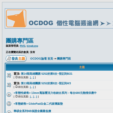
團購專門區
版面管理員:
RVD
,
kingkong
正在瀏覽此區的會員: 沒有
OCDOG論壇 首頁
->
團購專門區
主題
置頂:
第14期高雄團購 5252的第9次~登記到8/21
[
前往頁面:
1
,
2
]
置頂:
第13期高雄團購 5252的第8次~登記到4/3
[
前往頁面:
1
,
2
]
<常態性銷售> 13mm寬版壓克力收納台系列－每台680元熱情供應中
[
前往頁面:
1
,
2
,
3
]
<常態銷售> GlidePad白金二代玻璃鼠墊
華碩全系列NB保證全國最低價