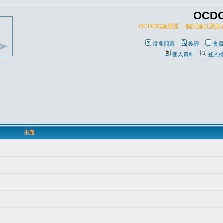
OCD
OCDOG論壇是一個討論以及
常見問題
搜尋
會
個人資料
登入
主題