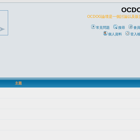
OCD
OCDOG論壇是一個討論以及
常見問題
搜尋
會
個人資料
登入
主題