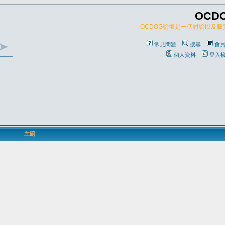
OCD
OCDOG論壇是一個討論以及
常見問題
搜尋
會
個人資料
登入
主題