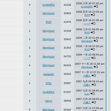
2008 六月 30 07:43 pm
scottot911
3
41028
scottot911
2008 五月 19 10:19 am
bboykaze
1
30984
RVD
2008 五月 16 01:38 am
3
RVD
41970
一一?
2008 三月 01 09:35 am
bboykaze
1
31549
RVD
2008 二月 20 01:40 am
bboykaze
2
35942
bboykaze
2008 一月 26 07:26 pm
bboykaze
1
31303
RVD
2008 一月 22 09:54 pm
5
bboykaze
54753
一一?
2007 十一月 18 11:46 am
bboykaze
6
60434
bboykaze
2007 十一月 12 07:21 pm
1
patawai1
30933
六腳人
2007 九月 08 09:14 am
1
5252
30897
六腳人
2007 七月 31 08:40 pm
hughiefox
7
67267
a-zn
2007 六月 29 09:05 pm
2
rakyo
36606
六腳人
2007 六月 11 07:09 pm
bboykaze
5
54344