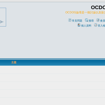
OCD
OCDOG論壇是一個討論以及
常見問題
搜尋
會
個人資料
登入
主題