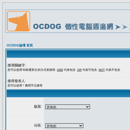
OCDOG論壇 首頁
搜尋關鍵字:
您可以使用'布林運算法'的方式來搜尋.
AND
代表包含.
OR
代表可包含.
NOT
代表不包含.
搜尋發表人:
您可以使用 * 萬用字元搜尋
版面:
分區: