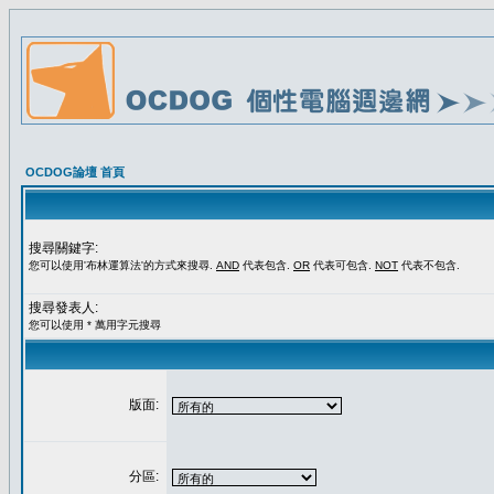
OCDOG論壇 首頁
搜尋關鍵字:
您可以使用'布林運算法'的方式來搜尋.
AND
代表包含.
OR
代表可包含.
NOT
代表不包含.
搜尋發表人:
您可以使用 * 萬用字元搜尋
版面:
分區: