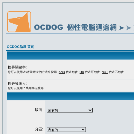
OCDOG論壇 首頁
搜尋關鍵字:
您可以使用'布林運算法'的方式來搜尋.
AND
代表包含.
OR
代表可包含.
NOT
代表不包含.
搜尋發表人:
您可以使用 * 萬用字元搜尋
版面:
分區: