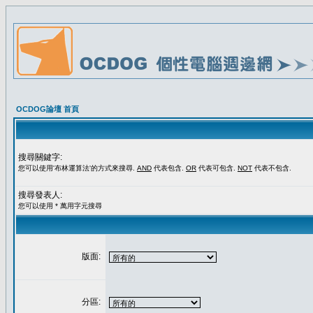
OCDOG論壇 首頁
搜尋關鍵字:
您可以使用'布林運算法'的方式來搜尋.
AND
代表包含.
OR
代表可包含.
NOT
代表不包含.
搜尋發表人:
您可以使用 * 萬用字元搜尋
版面:
分區: