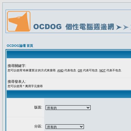
OCDOG論壇 首頁
搜尋關鍵字:
您可以使用'布林運算法'的方式來搜尋.
AND
代表包含.
OR
代表可包含.
NOT
代表不包含.
搜尋發表人:
您可以使用 * 萬用字元搜尋
版面:
分區: