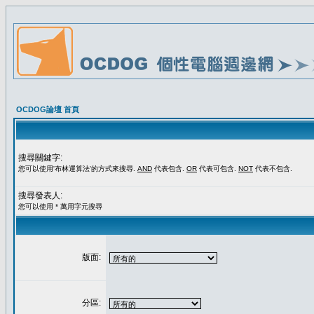
OCDOG論壇 首頁
搜尋關鍵字:
您可以使用'布林運算法'的方式來搜尋.
AND
代表包含.
OR
代表可包含.
NOT
代表不包含.
搜尋發表人:
您可以使用 * 萬用字元搜尋
版面:
分區: