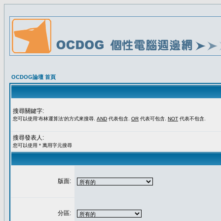
OCDOG論壇 首頁
搜尋關鍵字:
您可以使用'布林運算法'的方式來搜尋.
AND
代表包含.
OR
代表可包含.
NOT
代表不包含.
搜尋發表人:
您可以使用 * 萬用字元搜尋
版面:
分區: