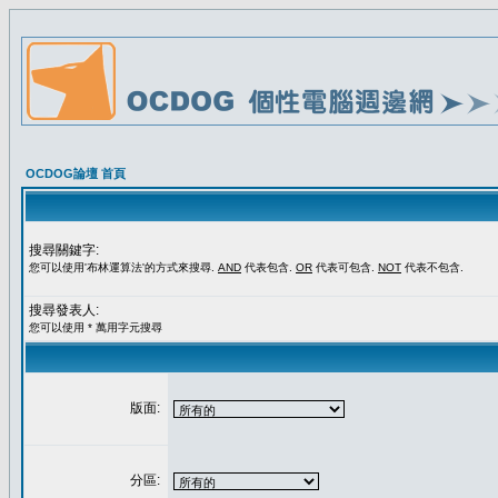
OCDOG論壇 首頁
搜尋關鍵字:
您可以使用'布林運算法'的方式來搜尋.
AND
代表包含.
OR
代表可包含.
NOT
代表不包含.
搜尋發表人:
您可以使用 * 萬用字元搜尋
版面:
分區: