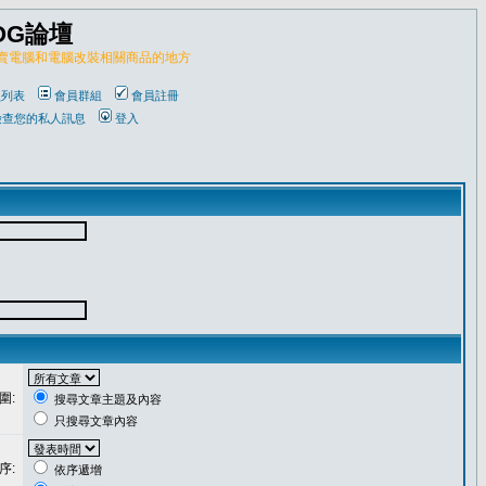
OG論壇
販賣電腦和電腦改裝相關商品的地方
員列表
會員群組
會員註冊
檢查您的私人訊息
登入
圍:
搜尋文章主題及內容
只搜尋文章內容
序:
依序遞增