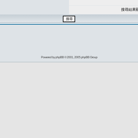
搜尋結果
Powered by
phpBB
© 2001, 2005 phpBB Group