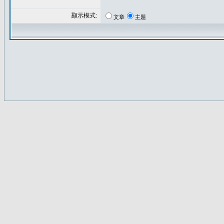
顯示模式:
文章
主題