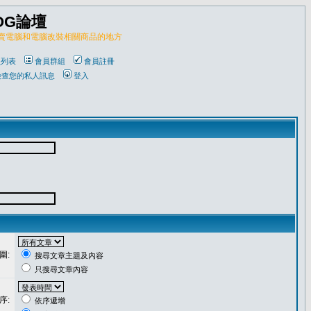
OG論壇
販賣電腦和電腦改裝相關商品的地方
員列表
會員群組
會員註冊
檢查您的私人訊息
登入
圍:
搜尋文章主題及內容
只搜尋文章內容
序:
依序遞增