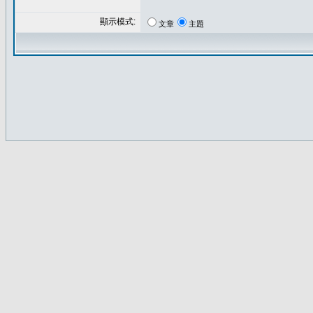
顯示模式:
文章
主題