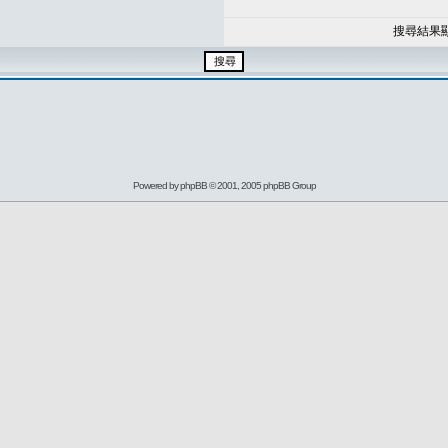
搜尋結果
Powered by
phpBB
© 2001, 2005 phpBB Group