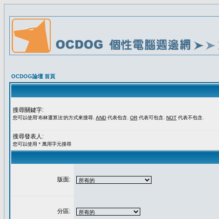
OCDOG論壇 首頁
搜尋關鍵字:
您可以使用'布林運算法'的方式來搜尋.
AND
代表包含.
OR
代表可包含.
NOT
代表不包含.
搜尋發表人:
您可以使用 * 萬用字元搜尋
版面:
分區: