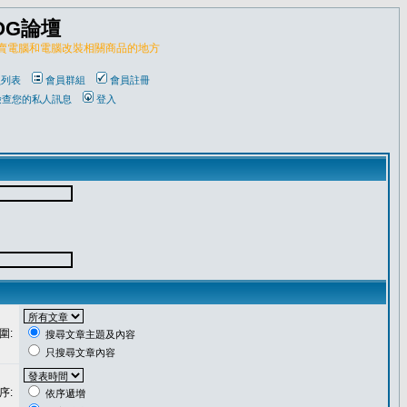
OG論壇
販賣電腦和電腦改裝相關商品的地方
員列表
會員群組
會員註冊
檢查您的私人訊息
登入
圍:
搜尋文章主題及內容
只搜尋文章內容
序:
依序遞增