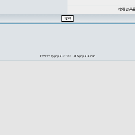
搜尋結果
Powered by
phpBB
© 2001, 2005 phpBB Group