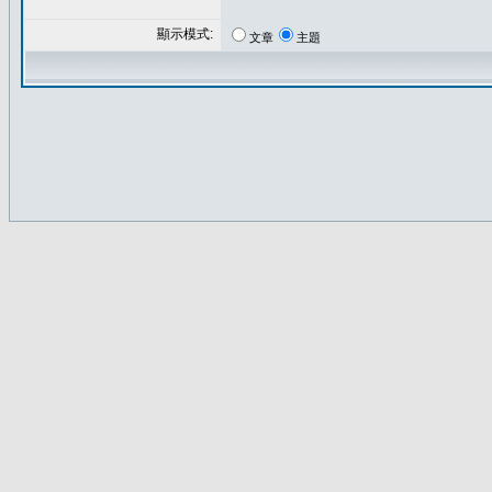
顯示模式:
文章
主題