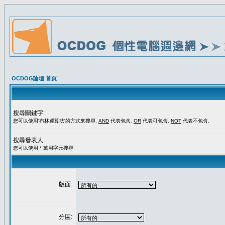
OCDOG論壇 首頁
搜尋關鍵字:
您可以使用'布林運算法'的方式來搜尋.
AND
代表包含.
OR
代表可包含.
NOT
代表不包含.
搜尋發表人:
您可以使用 * 萬用字元搜尋
版面:
分區: