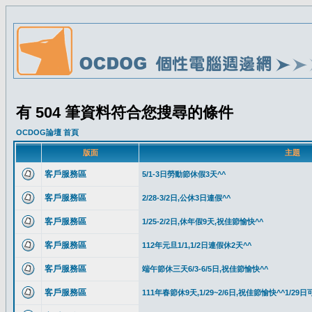
有 504 筆資料符合您搜尋的條件
OCDOG論壇 首頁
版面
主題
客戶服務區
5/1-3日勞動節休假3天^^
客戶服務區
2/28-3/2日,公休3日連假^^
客戶服務區
1/25-2/2日,休年假9天,祝佳節愉快^^
客戶服務區
112年元旦1/1,1/2日連假休2天^^
客戶服務區
端午節休三天6/3-6/5日,祝佳節愉快^^
客戶服務區
111年春節休9天,1/29~2/6日,祝佳節愉快^^1/2