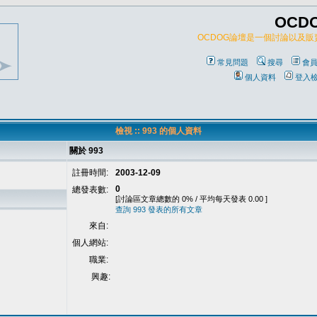
OCD
OCDOG論壇是一個討論以及
常見問題
搜尋
會
個人資料
登入
檢視 :: 993 的個人資料
關於 993
註冊時間:
2003-12-09
0
總發表數:
[討論區文章總數的 0% / 平均每天發表 0.00 ]
查詢 993 發表的所有文章
來自:
個人網站:
職業:
興趣: