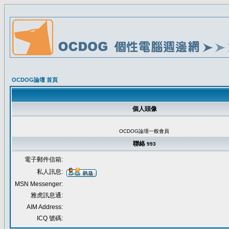
OCDOG論壇 首頁
個人頭像
OCDOG論壇一般會員
聯絡
993
電子郵件信箱:
私人訊息:
MSN Messenger:
雅虎訊息通:
AIM Address:
ICQ 號碼: