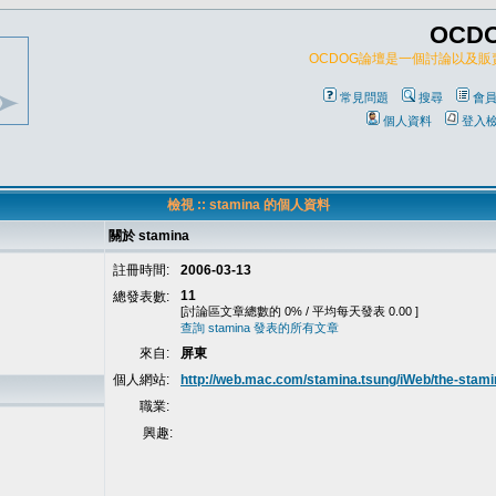
OCD
OCDOG論壇是一個討論以及
常見問題
搜尋
會
個人資料
登入
檢視 :: stamina 的個人資料
關於 stamina
註冊時間:
2006-03-13
11
總發表數:
[討論區文章總數的 0% / 平均每天發表 0.00 ]
查詢 stamina 發表的所有文章
來自:
屏東
個人網站:
http://web.mac.com/stamina.tsung/iWeb/the-stami
職業:
興趣: