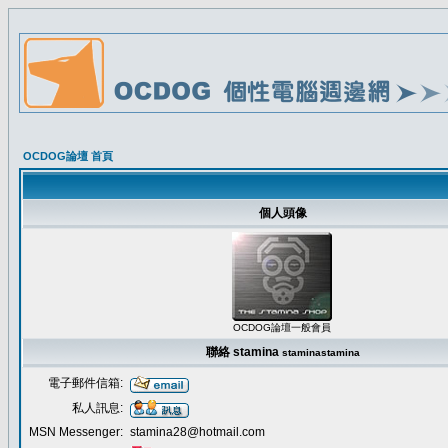
OCDOG論壇 首頁
個人頭像
OCDOG論壇一般會員
聯絡 stamina
stamina
stamina
電子郵件信箱:
私人訊息:
MSN Messenger:
stamina28@hotmail.com