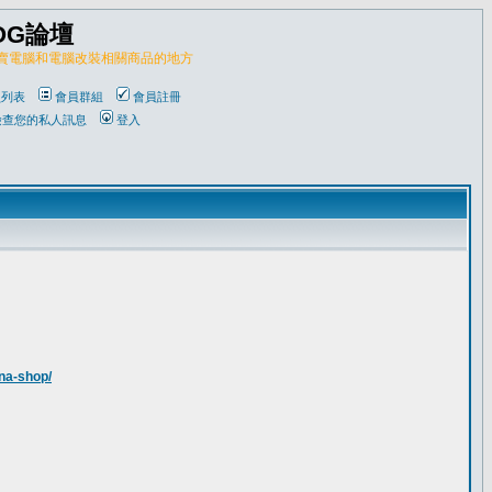
OG論壇
販賣電腦和電腦改裝相關商品的地方
員列表
會員群組
會員註冊
檢查您的私人訊息
登入
na-shop/