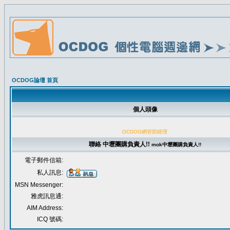
OCDOG論壇 首頁
個人頭像
OCDOG網管部經理
聯絡 中壢團購負責人!!
mok
中壢團購負責人!!
電子郵件信箱:
私人訊息:
MSN Messenger:
雅虎訊息通:
AIM Address:
ICQ 號碼: