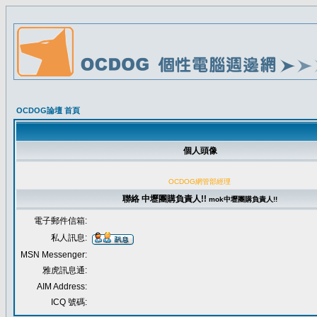
OCDOG論壇 首頁
個人頭像
OCDOG網管部經理
聯絡 中壢團購負責人!!
mok
中壢團購負責人!!
電子郵件信箱:
私人訊息:
MSN Messenger:
雅虎訊息通:
AIM Address:
ICQ 號碼: