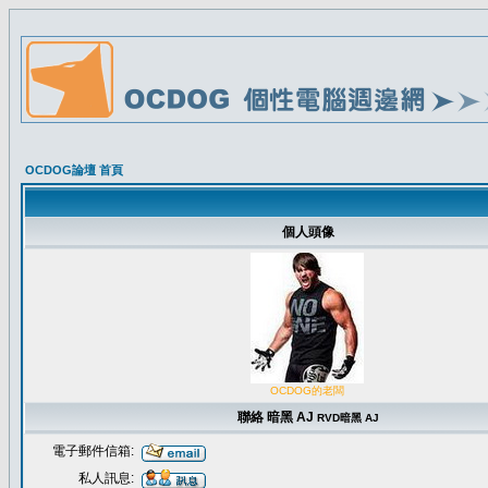
OCDOG論壇 首頁
個人頭像
OCDOG的老闆
聯絡 暗黑 AJ
RVD
暗黑 AJ
電子郵件信箱:
私人訊息: