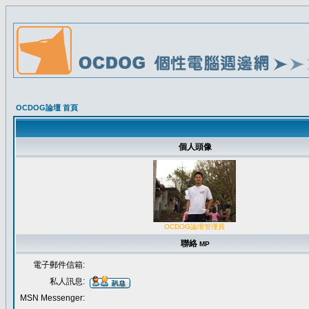
OCDOG論壇 首頁
個人頭像
OCDOG論壇管理員
聯絡
MP
電子郵件信箱:
私人訊息:
MSN Messenger: