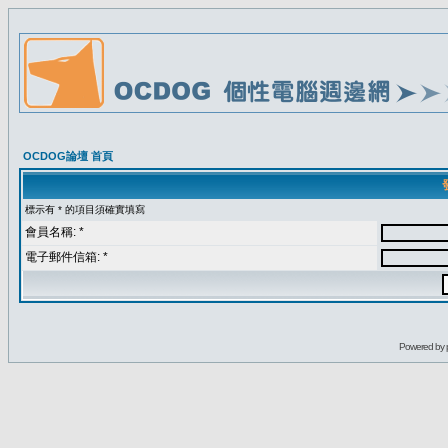
OCDOG論壇 首頁
標示有 * 的項目須確實填寫
會員名稱: *
電子郵件信箱: *
Powered by