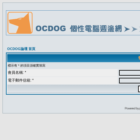
OCDOG論壇 首頁
標示有 * 的項目須確實填寫
會員名稱: *
電子郵件信箱: *
Powered by