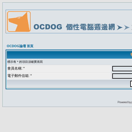
OCDOG論壇 首頁
標示有 * 的項目須確實填寫
會員名稱: *
電子郵件信箱: *
Powered by