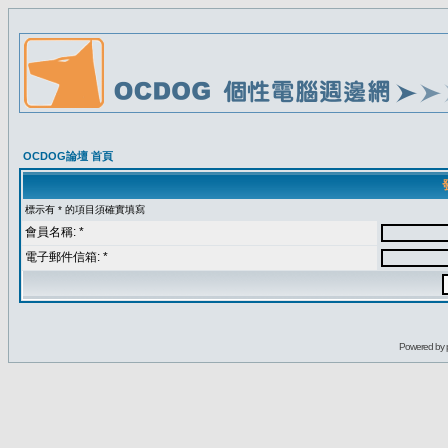
OCDOG論壇 首頁
標示有 * 的項目須確實填寫
會員名稱: *
電子郵件信箱: *
Powered by