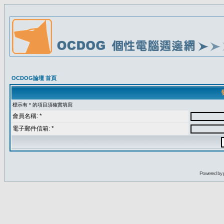
OCDOG論壇 首頁
標示有 * 的項目須確實填寫
會員名稱: *
電子郵件信箱: *
Powered by