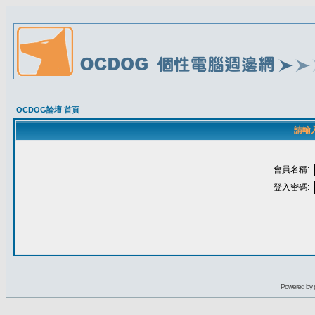
OCDOG論壇 首頁
請輸
會員名稱:
登入密碼:
Powered by