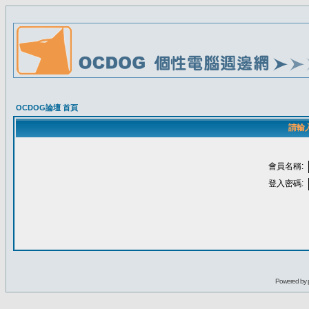
OCDOG論壇 首頁
請輸
會員名稱:
登入密碼:
Powered by