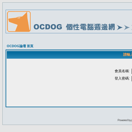
OCDOG論壇 首頁
請輸
會員名稱:
登入密碼:
Powered by